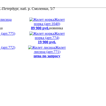
-Петербург, наб. р. Смоленки, 5/7
лисица
Жилет
норка (арт.1040)
ка
89 900 руб.
новинка
(арт.775)
Жилет
норка (арт.774)
19 900 руб.
(арт.772)
Жилет
лисица (арт.771)
цена по запросу