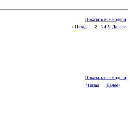
Показать все модели
< Назад
1
2
3
4
5
Далее>
Показать все модели
<Назад
Далее>