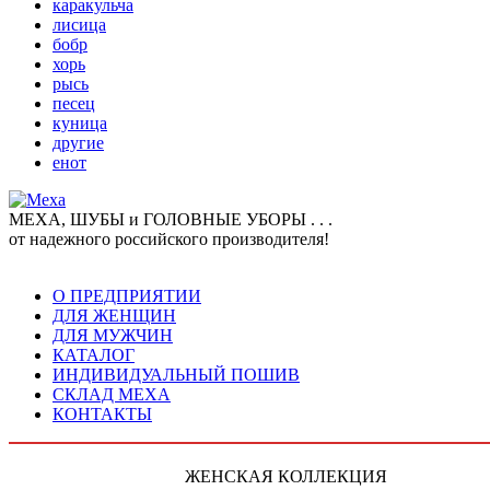
каракульча
лисица
бобр
хорь
рысь
песец
куница
другие
енот
МЕХА, ШУБЫ и ГОЛОВНЫЕ УБОРЫ . . .
от надежного российского производителя!
О ПРЕДПРИЯТИИ
ДЛЯ ЖЕНЩИН
ДЛЯ МУЖЧИН
КАТАЛОГ
ИНДИВИДУАЛЬНЫЙ ПОШИВ
СКЛАД МЕХА
КОНТАКТЫ
ЖЕНСКАЯ КОЛЛЕКЦИЯ