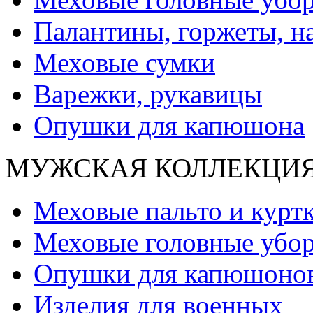
Палантины, горжеты, н
Меховые сумки
Варежки, рукавицы
Опушки для капюшона
МУЖСКАЯ КОЛЛЕКЦИ
Меховые пальто и курт
Меховые головные убо
Опушки для капюшоно
Изделия для военных