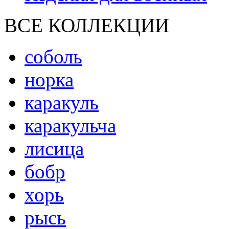
ВСЕ КОЛЛЕКЦИИ
соболь
норка
каракуль
каракульча
лисица
бобр
хорь
рысь