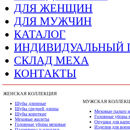
ДЛЯ ЖЕНЩИН
ДЛЯ МУЖЧИН
КАТАЛОГ
ИНДИВИДУАЛЬНЫЙ
СКЛАД МЕХА
КОНТАКТЫ
ЖЕНСКАЯ КОЛЛЕКЦИЯ
МУЖСКАЯ КОЛЛЕК
Шубы длинные
Шубы средней длины
Меховые пальто и
Шубы короткие
Головные уборы 
Меховые жилеты
Опушки для кап
Головные уборы меховые
Изделия для вое
Палантины и накидки