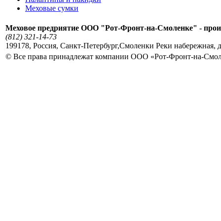
Меховые сумки
Меховое предриятие ООО "Рот-Фронт-на-Смоленке" - прои
(812) 321-14-73
199178
,
Россия
,
Санкт-Петербург
,
Смоленки Реки набережная, д
© Все права принадлежат компании ООО «Рот-Фронт-на-Смо