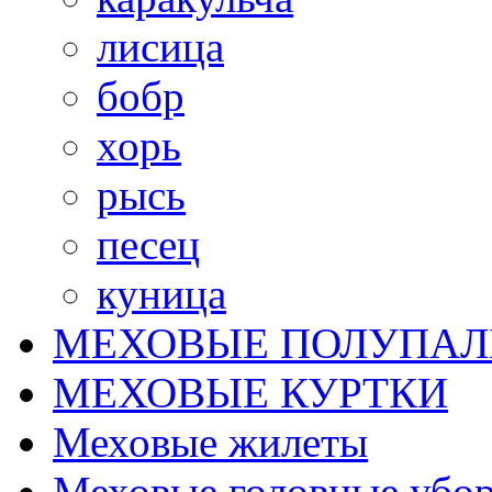
лисица
бобр
хорь
рысь
песец
куница
МЕХОВЫЕ ПОЛУПАЛ
МЕХОВЫЕ КУРТКИ
Меховые жилеты
Меховые головные убо