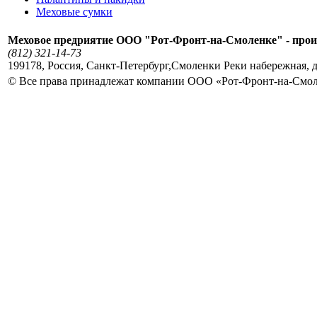
Меховые сумки
Меховое предриятие ООО "Рот-Фронт-на-Смоленке" - прои
(812) 321-14-73
199178
,
Россия
,
Санкт-Петербург
,
Смоленки Реки набережная, д
© Все права принадлежат компании ООО «Рот-Фронт-на-Смо