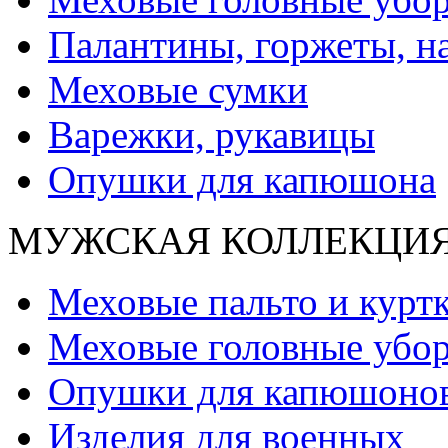
Палантины, горжеты, н
Меховые сумки
Варежки, рукавицы
Опушки для капюшона
МУЖСКАЯ КОЛЛЕКЦИ
Меховые пальто и курт
Меховые головные убо
Опушки для капюшоно
Изделия для военных