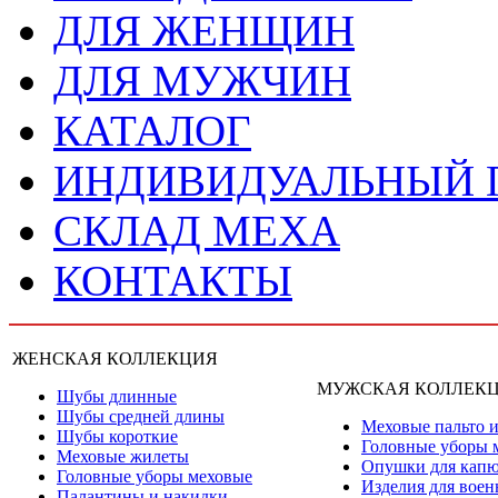
ДЛЯ ЖЕНЩИН
ДЛЯ МУЖЧИН
КАТАЛОГ
ИНДИВИДУАЛЬНЫЙ
СКЛАД МЕХА
КОНТАКТЫ
ЖЕНСКАЯ КОЛЛЕКЦИЯ
МУЖСКАЯ КОЛЛЕК
Шубы длинные
Шубы средней длины
Меховые пальто и
Шубы короткие
Головные уборы 
Меховые жилеты
Опушки для кап
Головные уборы меховые
Изделия для вое
Палантины и накидки