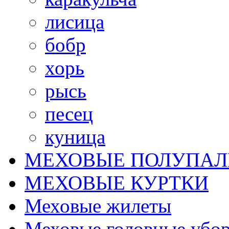
лисица
бобр
хорь
рысь
песец
куница
МЕХОВЫЕ ПОЛУПАЛ
МЕХОВЫЕ КУРТКИ
Меховые жилеты
Меховые головные убо