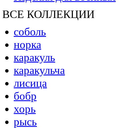
ВСЕ КОЛЛЕКЦИИ
соболь
норка
каракуль
каракульча
лисица
бобр
хорь
рысь