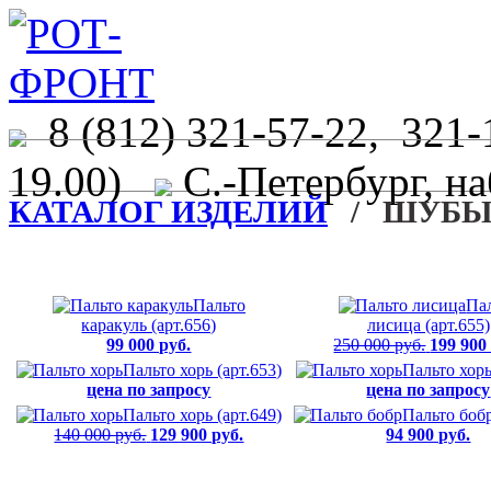
8 (812) 321-57-22, 321-
19.00)
С.-Петербург, на
КАТАЛОГ ИЗДЕЛИЙ
/ ШУБЫ,
Пальто
Па
каракуль (арт.656)
лисица (арт.655)
99 000 руб.
250 000 руб.
199 900
Пальто хорь (арт.653)
Пальто хорь
цена по запросу
цена по запросу
Пальто хорь (арт.649)
Пальто бобр
140 000 руб.
129 900 руб.
94 900 руб.