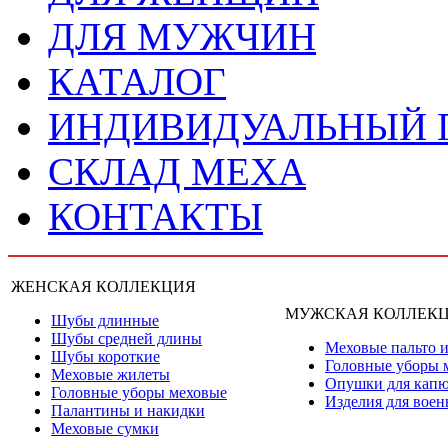
ДЛЯ МУЖЧИН
КАТАЛОГ
ИНДИВИДУАЛЬНЫЙ
СКЛАД МЕХА
КОНТАКТЫ
ЖЕНСКАЯ КОЛЛЕКЦИЯ
МУЖСКАЯ КОЛЛЕК
Шубы длинные
Шубы средней длины
Меховые пальто и
Шубы короткие
Головные уборы 
Меховые жилеты
Опушки для кап
Головные уборы меховые
Изделия для вое
Палантины и накидки
Меховые сумки