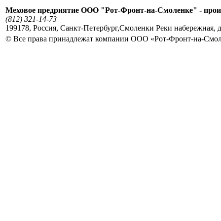
Меховое предриятие ООО "Рот-Фронт-на-Смоленке" - прои
(812) 321-14-73
199178
,
Россия
,
Санкт-Петербург
,
Смоленки Реки набережная, д
© Все права принадлежат компании ООО «Рот-Фронт-на-Смо