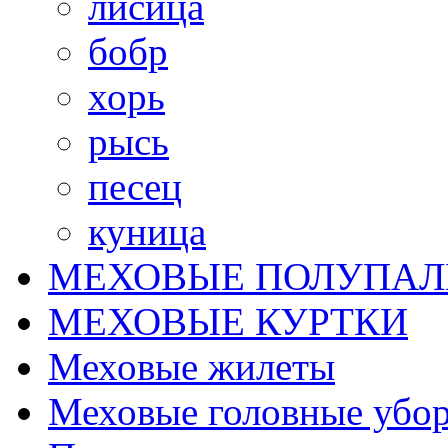
лисица
бобр
хорь
рысь
песец
куница
МЕХОВЫЕ ПОЛУПАЛ
МЕХОВЫЕ КУРТКИ
Меховые жилеты
Меховые головные убо