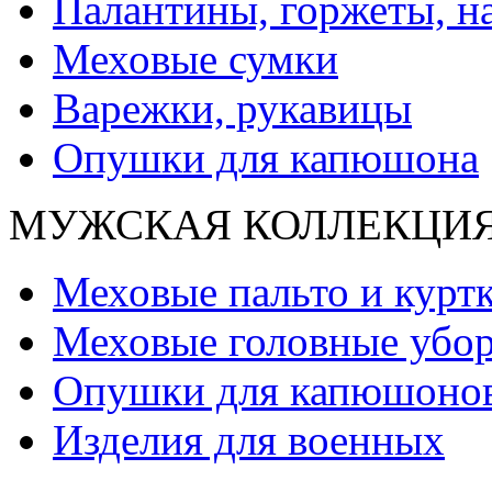
Палантины, горжеты, н
Меховые сумки
Варежки, рукавицы
Опушки для капюшона
МУЖСКАЯ КОЛЛЕКЦИ
Меховые пальто и курт
Меховые головные убо
Опушки для капюшоно
Изделия для военных