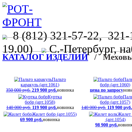
8 (812) 321-57-22, 321-
19.00)
С.-Петербург, на
КАТАЛОГ ИЗДЕЛИЙ
/ Меховые
Пальто
Пал
каракуль (арт.1061)
бобр (арт.1060)
350 000 руб.
219 900 руб.
новинка
цена по запросу
нов
Куртка
Пал
бобр (арт.1058)
бобр (арт.1057)
140 000 руб.
119 900 руб.
новинка
140 000 руб.
119 900 руб.
Жилет бобр (арт.1055)
Жилет 
69 900 руб.
новинка
(арт.1054)
98 900 руб.
новин