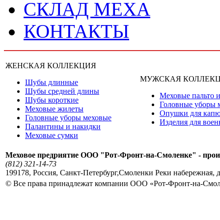
СКЛАД МЕХА
КОНТАКТЫ
ЖЕНСКАЯ КОЛЛЕКЦИЯ
МУЖСКАЯ КОЛЛЕК
Шубы длинные
Шубы средней длины
Меховые пальто и
Шубы короткие
Головные уборы 
Меховые жилеты
Опушки для кап
Головные уборы меховые
Изделия для вое
Палантины и накидки
Меховые сумки
Меховое предриятие ООО "Рот-Фронт-на-Смоленке" - прои
(812) 321-14-73
199178
,
Россия
,
Санкт-Петербург
,
Смоленки Реки набережная, д
© Все права принадлежат компании ООО «Рот-Фронт-на-Смо