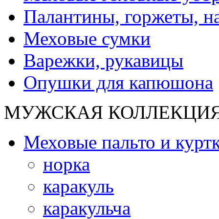
Палантины, горжеты, н
Меховые сумки
Варежки, рукавицы
Опушки для капюшона
МУЖСКАЯ КОЛЛЕКЦИ
Меховые пальто и курт
норка
каракуль
каракульча