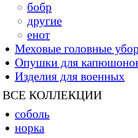
бобр
другие
енот
Меховые головные убо
Опушки для капюшоно
Изделия для военных
ВСЕ КОЛЛЕКЦИИ
соболь
норка